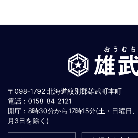
雄
武
町
お
〒098-1792 北海道紋別郡雄武町本町
う
電話：0158-84-2121
開庁：8時30分から17時15分(土・日曜日
む
月3日を除く)
ち