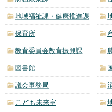
地域福祉課・健康推進課
保育所
教育委員会教育振興課
図書館
議会事務局
こども未来室