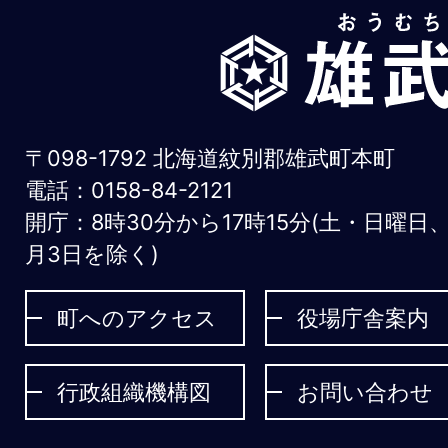
雄
武
町
お
〒098-1792 北海道紋別郡雄武町本町
う
電話：0158-84-2121
開庁：8時30分から17時15分(土・日曜日
む
月3日を除く)
ち
ょ
町へのアクセス
役場庁舎案内
う
行政組織機構図
お問い合わせ