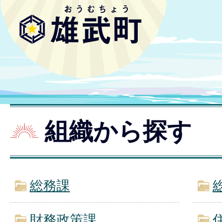
組織から探す
総務課
財務政策課