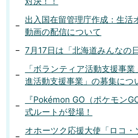
対決！！
出入国在留管理庁作成：生活
動画の配信について
7月17日は「北海道みんなの
「ボランティア活動支援事業
進活動支援事業」の募集につ
『Pokémon GO（ポケモン
式ルートが登場！
オホーツク応援大使「ロコ・