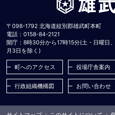
武
町
お
〒098-1792 北海道紋別郡雄武町本町
う
電話：0158-84-2121
開庁：8時30分から17時15分(土・日曜日
む
月3日を除く)
ち
ょ
町へのアクセス
役場庁舎案内
う
行政組織機構図
お問い合わせ
サイトマップ
このサイトについて