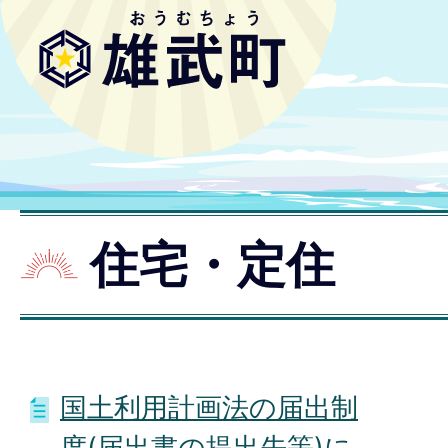
住宅・定住
国土利用計画法の届出制
度(届出書の提出先等)に