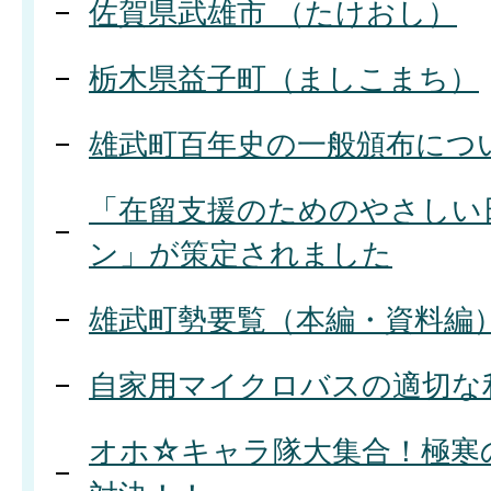
佐賀県武雄市 （たけおし）
栃木県益子町（ましこまち）
雄武町百年史の一般頒布につ
「在留支援のためのやさしい
ン」が策定されました
雄武町勢要覧（本編・資料編
自家用マイクロバスの適切な
オホ☆キャラ隊大集合！極寒