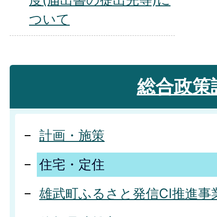
ついて
総合政策
計画・施策
住宅・定住
雄武町ふるさと発信CI推進事