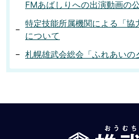
FMあばしりへの出演動画の
特定技能所属機関による「協
について
札幌雄武会総会「ふれあいの
雄