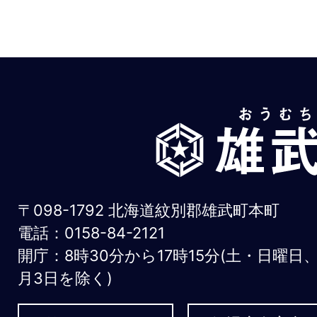
雄
武
町
お
〒098-1792 北海道紋別郡雄武町本町
う
電話：0158-84-2121
開庁：8時30分から17時15分(土・日曜日
む
月3日を除く)
ち