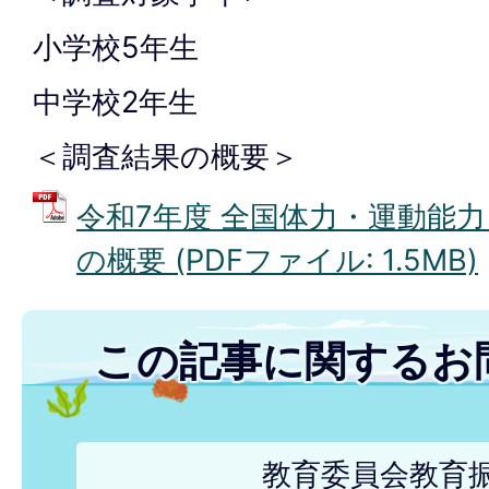
小学校5年生
中学校2年生
＜調査結果の概要＞
令和7年度 全国体力・運動能
の概要 (PDFファイル: 1.5MB)
この記事に関するお
教育委員会教育