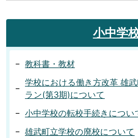
小中学
教科書・教材
学校における働き方改革 雄
ラン(第3期)について
小中学校の転校手続きについ
雄武町立学校の廃校について