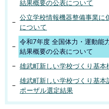
結果概要の公表について
公立学校情報機器整備事業に
について
令和7年度 全国体力・運動能
結果概要の公表について
雄武町新しい学校づくり基本
雄武町新しい学校づくり基本
ポーザル選定結果