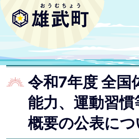
令和7年度 全国
能力、運動習慣
概要の公表につ