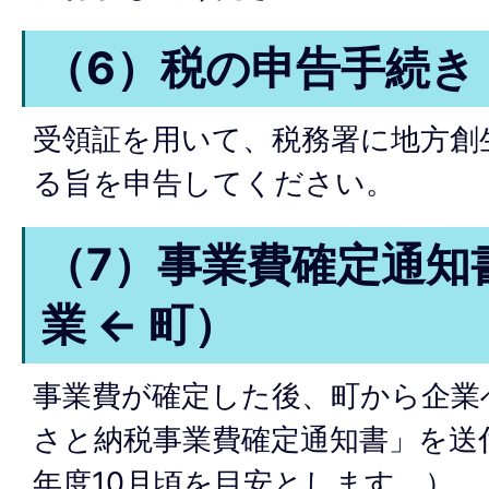
（6）税の申告手続き
受領証を用いて、税務署に地方創
る旨を申告してください。
（7）事業費確定通知
業 ← 町）
事業費が確定した後、町から企業
さと納税事業費確定通知書」を送
年度10月頃を目安とします。）