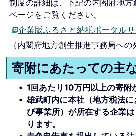
制度の詳細は、下記の内閣府地方
ページをご覧ください。
企業版ふるさと納税ポータルサ
（内閣府地方創生推進事務局への
寄附にあたっての主
1回あたり10万円以上の寄
雄武町内に本社（地方税法に
び事業所）が所在する企業は
ります。