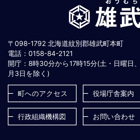
雄
武
町
お
〒098-1792 北海道紋別郡雄武町本町
う
電話：0158-84-2121
開庁：8時30分から17時15分(土・日曜日
む
月3日を除く)
ち
ょ
町へのアクセス
役場庁舎案内
う
行政組織機構図
お問い合わせ