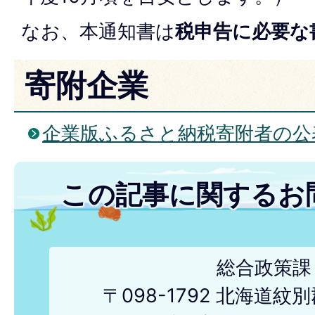
なお、本通知書は
税申告に必要な
寄附企業
企業版ふるさと納税寄附者の公
この記事に関するお
総合政策課
〒098-1792 北海道