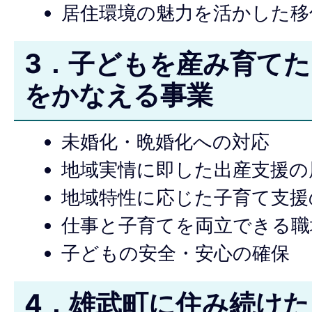
居住環境の魅力を活かした移
3．子どもを産み育て
をかなえる事業
未婚化・晩婚化への対応
地域実情に即した出産支援の
地域特性に応じた子育て支援
仕事と子育てを両立できる職
子どもの安全・安心の確保
4．雄武町に住み続け