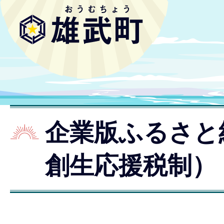
企業版ふるさと
創生応援税制）