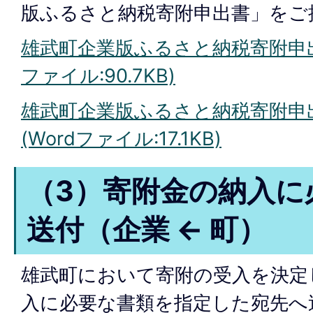
版ふるさと納税寄附申出書」をご
雄武町企業版ふるさと納税寄附申出書
ファイル:90.7KB)
雄武町企業版ふるさと納税寄附申出
(Wordファイル:17.1KB)
（3）寄附金の納入に
送付（企業 ← 町）
雄武町において寄附の受入を決定
入に必要な書類を指定した宛先へ