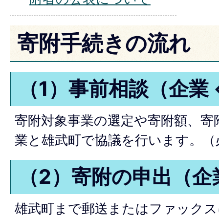
寄附手続きの流れ
（1）事前相談（企業 
寄附対象事業の選定や寄附額、寄
業と雄武町で協議を行います。（
（2）寄附の申出（企業
雄武町まで郵送またはファックス