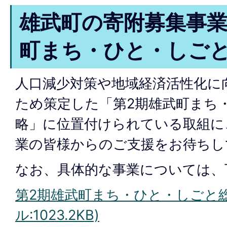
雄武町の寄附募集事業
町まち・ひと・しご
人口減少対策や地域経済活性化に
ため策定した「第2期雄武町まち
略」に位置付けられている取組に
業の皆様からのご支援をお待ちし
なお、具体的な事業については、
第2期雄武町まち・ひと・しごと総
ル:1023.2KB)