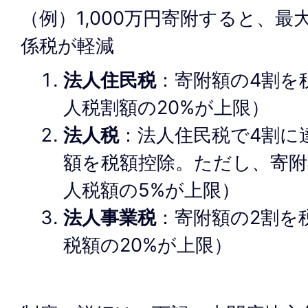
（例）1,000万円寄附すると、最
係税が軽減
法人住民税
：寄附額の4割を
人税割額の20%が上限）
法人税
：法人住民税で4割に
額を税額控除。ただし、寄附
人税額の5%が上限）
法人事業税
：寄附額の2割を
税額の20%が上限）