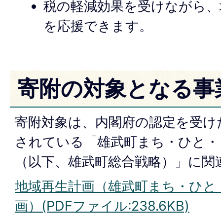
税の軽減効果を受けながら、
を応援できます。
寄附の対象となる事
寄附対象は、内閣府の認定を受け
されている「雄武町まち・ひと・
（以下、雄武町総合戦略）」に関
地域再生計画（雄武町まち・ひと
画）(PDFファイル:238.6KB)