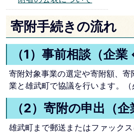
寄附手続きの流れ
（1）事前相談（企業 
寄附対象事業の選定や寄附額、寄
業と雄武町で協議を行います。（
（2）寄附の申出（企業
雄武町まで郵送またはファックス