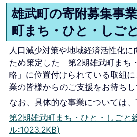
雄武町の寄附募集事業
町まち・ひと・しご
人口減少対策や地域経済活性化に
ため策定した「第2期雄武町まち
略」に位置付けられている取組に
業の皆様からのご支援をお待ちし
なお、具体的な事業については、
第2期雄武町まち・ひと・しごと総
ル:1023.2KB)