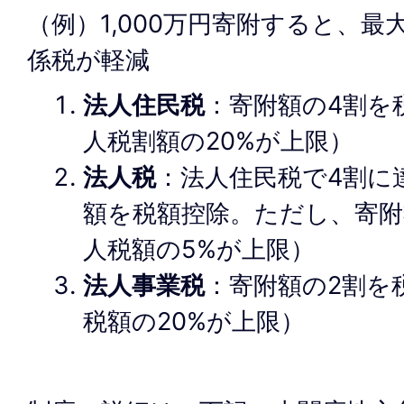
（例）1,000万円寄附すると、最
係税が軽減
法人住民税
：寄附額の4割を
人税割額の20%が上限）
法人税
：法人住民税で4割に
額を税額控除。ただし、寄附
人税額の5%が上限）
法人事業税
：寄附額の2割を
税額の20%が上限）