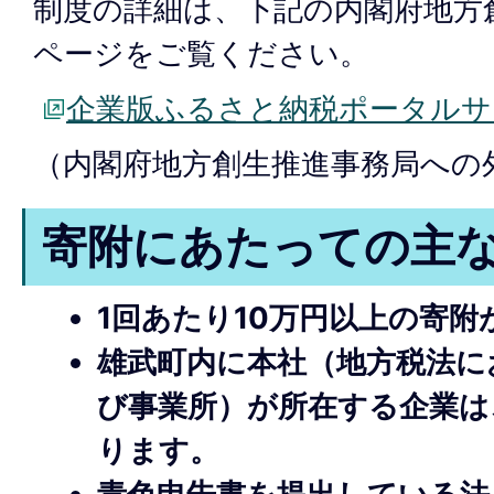
制度の詳細は、下記の内閣府地方
ページをご覧ください。
企業版ふるさと納税ポータルサ
（内閣府地方創生推進事務局への
寄附にあたっての主
1回あたり10万円以上の寄
雄武町内に本社（地方税法に
び事業所）が所在する企業は
ります。