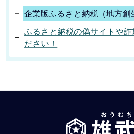
企業版ふるさと納税（地方創
ふるさと納税の偽サイトや詐
ださい！
雄
武