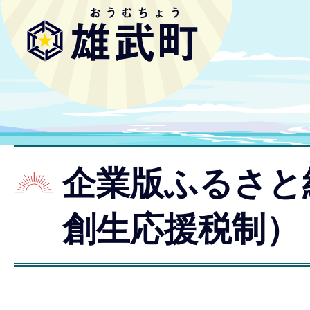
企業版ふるさと
創生応援税制）