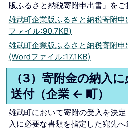
版ふるさと納税寄附申出書」をご
雄武町企業版ふるさと納税寄附申出書
ファイル:90.7KB)
雄武町企業版ふるさと納税寄附申出
(Wordファイル:17.1KB)
（3）寄附金の納入に
送付（企業 ← 町）
雄武町において寄附の受入を決定
入に必要な書類を指定した宛先へ