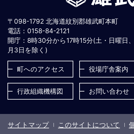
町
お
〒098-1792 北海道紋別郡雄武町本町
う
電話：0158-84-2121
開庁：8時30分から17時15分(土・日曜日
む
月3日を除く)
ち
ょ
町へのアクセス
役場庁舎案内
う
行政組織機構図
お問い合わせ
サイトマップ
このサイトについて