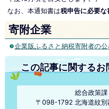
なお、本通知書は
税申告に必要な
寄附企業
企業版ふるさと納税寄附者の公
この記事に関するお
総合政策課
〒098-1792 北海道