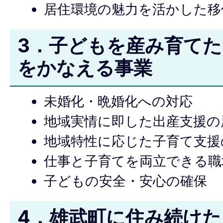
居住環境の魅力を活かした移
3．子どもを産み育て
をかなえる事業
未婚化・晩婚化への対応
地域実情に即した出産支援の
地域特性に応じた子育て支援
仕事と子育てを両立できる職
子どもの安全・安心の確保
4．雄武町に住み続け