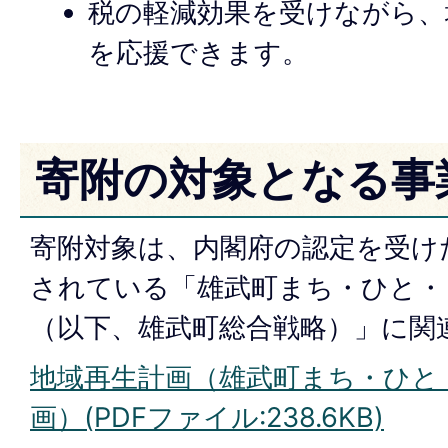
税の軽減効果を受けながら、
を応援できます。
寄附の対象となる事
寄附対象は、内閣府の認定を受け
されている「雄武町まち・ひと・
（以下、雄武町総合戦略）」に関
地域再生計画（雄武町まち・ひと
画）(PDFファイル:238.6KB)