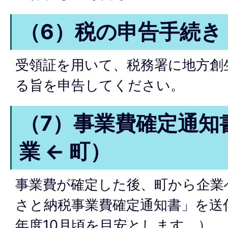
（6）税の申告手続き
受領証を用いて、税務署に地方創
る旨を申告してください。
（7）事業費確定通知
業 ← 町）
事業費が確定した後、町から企業
さと納税事業費確定通知書」を送
年度10月頃を目安とします。）