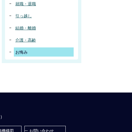
就職・退職
引っ越し
結婚・離婚
介護・高齢
お悔み
)
織機構図
お問い合わせ