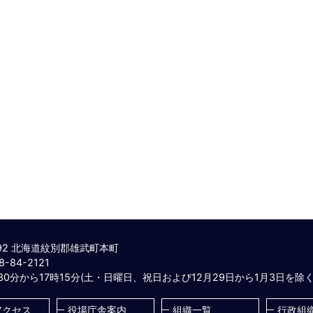
792 北海道紋別郡雄武町本町
-84-2121
30分から17時15分(土・日曜日、祝日および12月29日から1月3日を除く
アクセス
役場庁舎案内
組織一覧
行政組