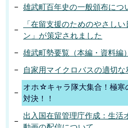
雄武町百年史の一般頒布につ
「在留支援のためのやさしい
ン」が策定されました
雄武町勢要覧（本編・資料編
自家用マイクロバスの適切な
オホ☆キャラ隊大集合！極寒
対決！！
出入国在留管理庁作成：生活
動画の配信について