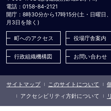
う
電話：0158-84-2121
開庁：8時30分から17時15分(土・日曜日
む
月3日を除く)
ち
ょ
町へのアクセス
役場庁舎案内
う
行政組織機構図
お問い合わせ
サイトマップ
このサイトについて
アクセシビリティ方針について