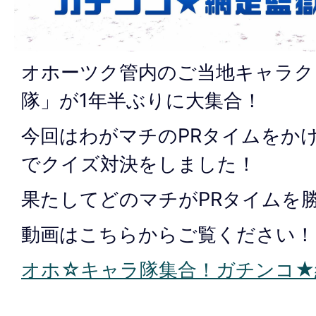
オホーツク管内のご当地キャラク
隊」が1年半ぶりに大集合！
今回はわがマチのPRタイムをか
でクイズ対決をしました！
果たしてどのマチがPRタイムを
動画はこちらからご覧ください！
オホ☆キャラ隊集合！ガチンコ★