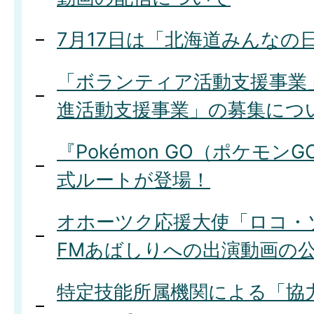
7月17日は「北海道みんなの
「ボランティア活動支援事業
進活動支援事業」の募集につ
『Pokémon GO（ポケモン
式ルートが登場！
オホーツク応援大使「ロコ・
FMあばしりへの出演動画の
特定技能所属機関による「協