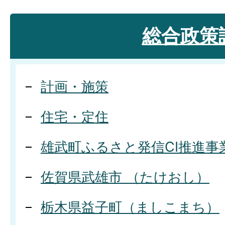
総合政策
計画・施策
住宅・定住
雄武町ふるさと発信CI推進事
佐賀県武雄市 （たけおし）
栃木県益子町（ましこまち）