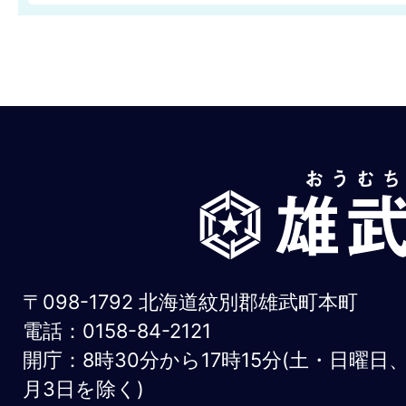
雄
武
町
お
〒098-1792 北海道紋別郡雄武町本町
う
電話：0158-84-2121
開庁：8時30分から17時15分(土・日曜日
む
月3日を除く)
ち