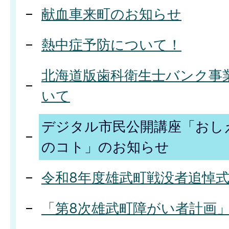
献血車来町のお知らせ
熱中症予防について！
北海道版歯科衛生士バンク事
いて
デジタル市民公開講座「おし
のコト」のお知らせ
令和8年度雄武町戦没者追悼
「第8次雄武町障がい者計画