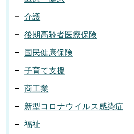
介護
後期高齢者医療保険
国民健康保険
子育て支援
商工業
新型コロナウイルス感染症
福祉