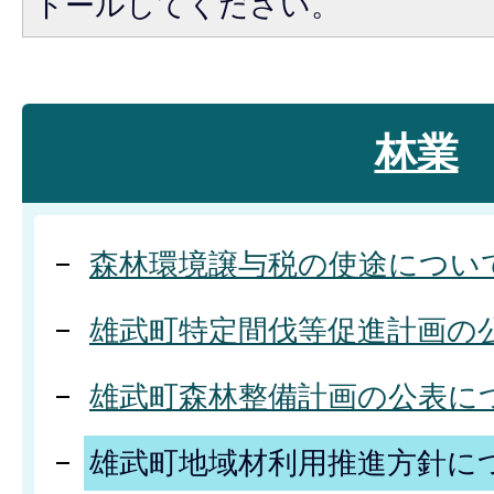
トールしてください。
林業
森林環境譲与税の使途につい
雄武町特定間伐等促進計画の
雄武町森林整備計画の公表に
雄武町地域材利用推進方針に