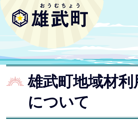
雄武町地域材利
について