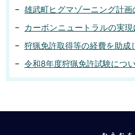
雄武町ヒグマゾーニング計画
カーボンニュートラルの実現
狩猟免許取得等の経費を助成
令和8年度狩猟免許試験につ