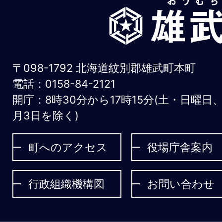
雄
武
町
お
〒098-1792 北海道紋別郡雄武町本町
う
電話：0158-84-2121
開庁：8時30分から17時15分(土・日曜日
む
月3日を除く)
ち
ょ
町へのアクセス
役場庁舎案内
う
行政組織機構図
お問い合わせ