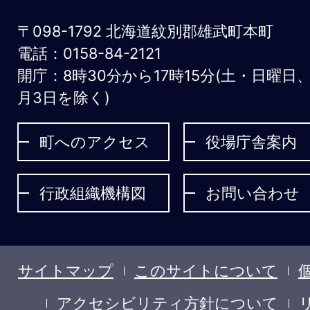
お
〒098-1792 北海道紋別郡雄武町本町
う
電話：0158-84-2121
開庁：8時30分から17時15分(土・日曜日
む
月3日を除く)
ち
ょ
町へのアクセス
役場庁舎案内
う
行政組織機構図
お問い合わせ
サイトマップ
このサイトについて
アクセシビリティ方針について