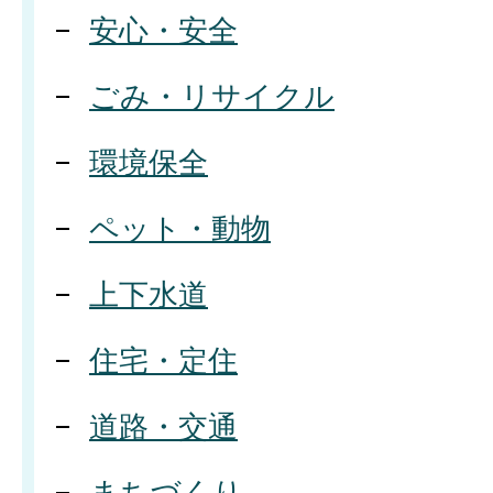
安心・安全
ごみ・リサイクル
環境保全
ペット・動物
上下水道
住宅・定住
道路・交通
まちづくり