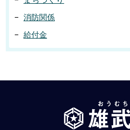
消防関係
給付金
雄
武
町