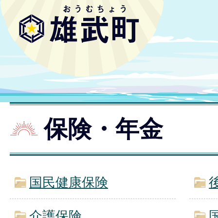
保険・年金
国民健康保険
介護保険