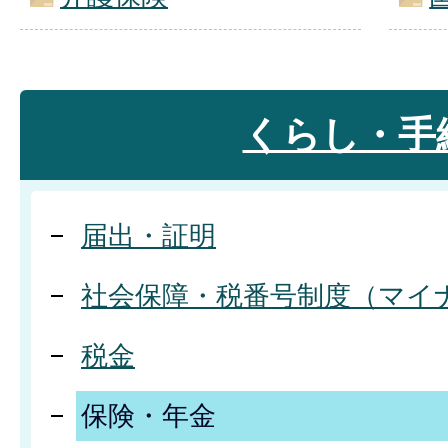
くらし・手
届出・証明
社会保障・税番号制度（マイ
税金
保険・年金