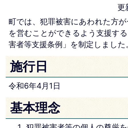
更
町では、犯罪被害にあわれた方が
を営むことができるよう支援する
害者等支援条例」を制定しました
施行日
令和6年4月1日
基本理念
犯罪被害者等の個人の尊厳を