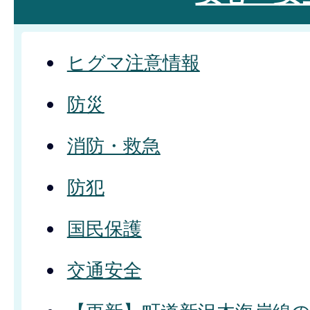
ヒグマ注意情報
防災
消防・救急
防犯
国民保護
交通安全