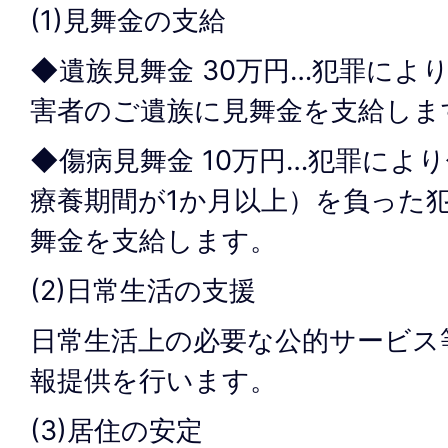
(1)見舞金の支給
◆遺族見舞金 30万円…犯罪によ
害者のご遺族に見舞金を支給しま
◆傷病見舞金 10万円…犯罪によ
療養期間が1か月以上）を負った
舞金を支給します。
(2)日常生活の支援
日常生活上の必要な公的サービス
報提供を行います。
(3)居住の安定