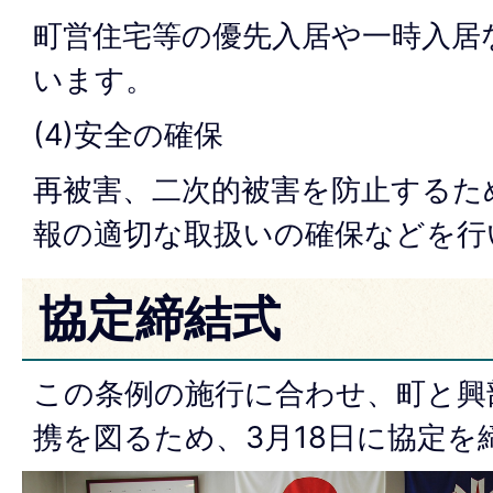
町営住宅等の優先入居や一時入居
います。
(4)安全の確保
再被害、二次的被害を防止するた
報の適切な取扱いの確保などを行
協定締結式
この条例の施行に合わせ、町と興
携を図るため、3月18日に協定を