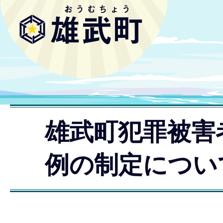
雄武町犯罪被害
例の制定につい