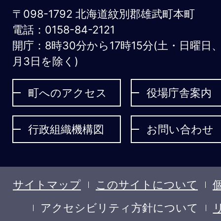
お
〒098-1792 北海道紋別郡雄武町本町
う
電話：0158-84-2121
開庁：8時30分から17時15分(土・日曜日
む
月3日を除く)
ち
ょ
町へのアクセス
役場庁舎案内
う
行政組織機構図
お問い合わせ
サイトマップ
このサイトについて
アクセシビリティ方針について