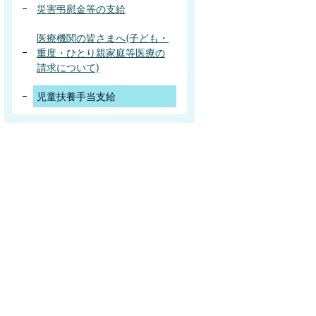
災害弔慰金等の支給
医療機関の皆さまへ(子ども・
重度・ひとり親家庭等医療の
請求について)
児童扶養手当支給