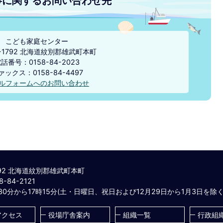
事に関するお問い合わせ先
こども家庭センター
8-1792 北海道紋別郡雄武町本町
話番号：0158-84-2023
ックス：0158-84-4497​​​​​​​
ルフォームへのお問い合わせ
792 北海道紋別郡雄武町本町
-84-2121
30分から17時15分(土・日曜日、祝日および12月29日から1月3日を除く
アクセス
役場庁舎案内
組織一覧
行政組