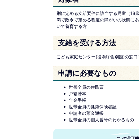
別に定める支給要件に該当する児童（18歳
満で政令で定める程度の障がいの状態にあ
いて養育する方
支給を受ける方法
こども家庭センター(役場庁舎別館)の窓
申請に必要なもの
世帯全員の住民票
戸籍謄本
年金手帳
世帯全員の健康保険者証
申請者の預金通帳
世帯全員の個人番号のわかるもの