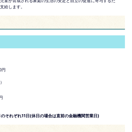
児童が育成される家庭の生活の安定と自立の促進に寄与するた
支給します。
0円
き）
0円
1月のそれぞれ11日(休日の場合は直前の金融機関営業日)