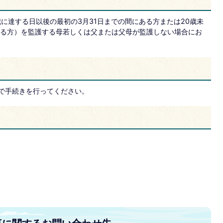
に達する日以後の最初の3月31日までの間にある方または20歳未
る方）を監護する母若しくは父または父母が監護しない場合にお
口で手続きを行ってください。