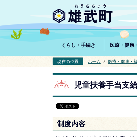
くらし・手続き
医療・健康
現在の位置
ホーム
医療・健康・
児童扶養手当支
制度内容