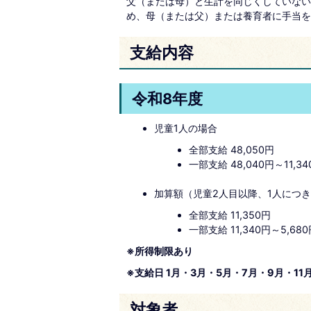
父（または母）と生計を同じくしていない
め、母（または父）または養育者に手当を
支給内容
令和8年度
児童1人の場合
全部支給 48,050円
一部支給 48,040円～11,34
加算額（児童2人目以降、1人につ
全部支給 11,350円
一部支給 11,340円～5,68
※所得制限あり
※支給日 1月・3月・5月・7月・9月・1
対象者