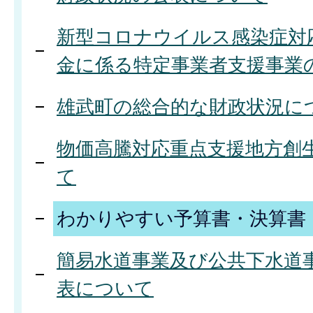
新型コロナウイルス感染症対
金に係る特定事業者支援事業
雄武町の総合的な財政状況に
物価高騰対応重点支援地方創
て
わかりやすい予算書・決算書
簡易水道事業及び公共下水道
表について