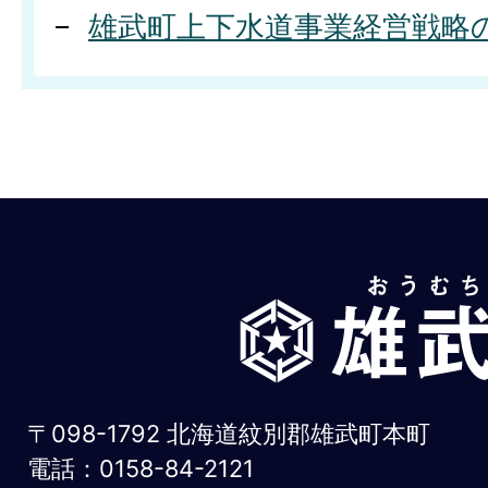
雄武町上下水道事業経営戦略
雄
武
町
お
〒098-1792 北海道紋別郡雄武町本町
う
電話：0158-84-2121