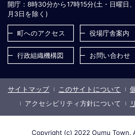
開庁：8時30分から17時15分(土・日曜日
む
月3日を除く)
ち
ょ
町へのアクセス
役場庁舎案内
う
行政組織機構図
お問い合わせ
サイトマップ
このサイトについて
アクセシビリティ方針について
Copyright (c) 2022 Oumu Town. A