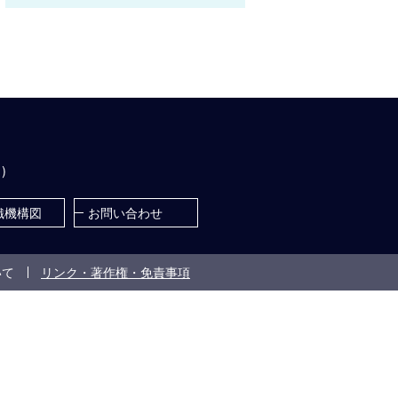
)
織機構図
お問い合わせ
いて
リンク・著作権・免責事項