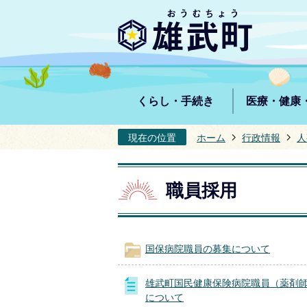
くらし・手続き
医療・健康
現在の位置
ホーム
行政情報
人
職員採用
国保病院職員の募集について
雄武町国民健康保険病院職員（薬剤
について