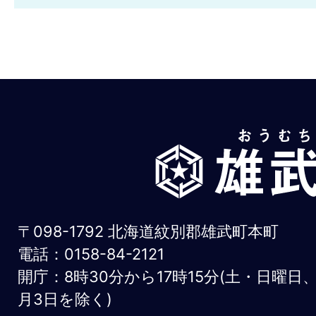
雄
武
町
お
〒098-1792 北海道紋別郡雄武町本町
う
電話：0158-84-2121
開庁：8時30分から17時15分(土・日曜日
む
月3日を除く)
ち