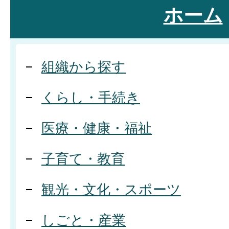
ホーム
組織から探す
くらし・手続き
医療・健康・福祉
子育て・教育
観光・文化・スポーツ
しごと・産業