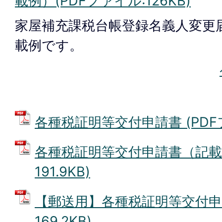
載例）(PDFファイル:126KB)
家屋補充課税台帳登録名義人変更
載例です。
各種税証明等交付申請書 (PDFファ
各種税証明等交付申請書（記載例
191.9KB)
【郵送用】各種税証明等交付申請
169.2KB)