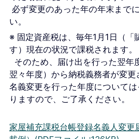
必ず変更のあった年の年末まで
い。
※ 固定資産税は、毎年1月1日（
す）現在の状況で課税されます。
そのため、届け出を行った翌年度
翌々年度）から納税義務者が変更
名義変更を行った年度については
りますので、ご了承ください。
家屋補充課税台帳登録名義人変更