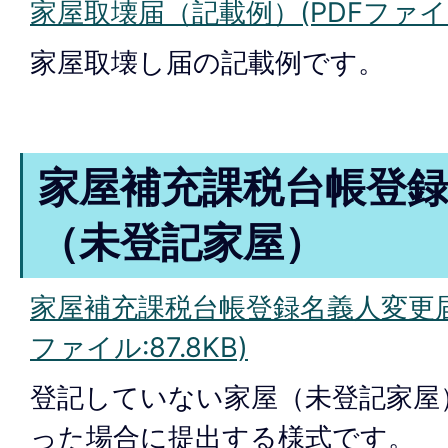
家屋取壊届（記載例）(PDFファイル:
家屋取壊し届の記載例です。
家屋補充課税台帳登録
（未登記家屋）
家屋補充課税台帳登録名義人変更届
ファイル:87.8KB)
登記していない家屋（未登記家屋
った場合に提出する様式です。