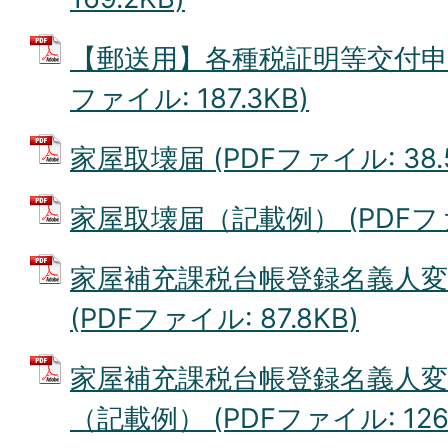
【郵送用】各種税証明等交付申請
ファイル: 187.3KB)
家屋取壊届 (PDFファイル: 38.
家屋取壊届（記載例） (PDFファイ
家屋補充課税台帳登録名義人変
(PDFファイル: 87.8KB)
家屋補充課税台帳登録名義人変
（記載例） (PDFファイル: 126.