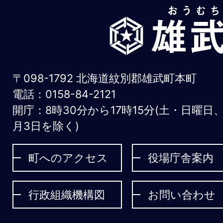
雄
武
町
お
〒098-1792 北海道紋別郡雄武町本町
う
電話：0158-84-2121
開庁：8時30分から17時15分(土・日曜日
む
月3日を除く)
ち
ょ
町へのアクセス
役場庁舎案内
う
行政組織機構図
お問い合わせ