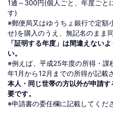
1通～300円(個人ごと、年度ごと
す)
※郵便局又はゆうちょ銀行で定額
せ)を購入のうえ、無記名のまま
「証明する年度」は間違えないよ
い。
※例えば、平成25年度の所得・課
年1月から12月までの所得が記載
本人・同じ世帯の方以外が申請す
要です。
※申請書の委任欄に記載してくだ