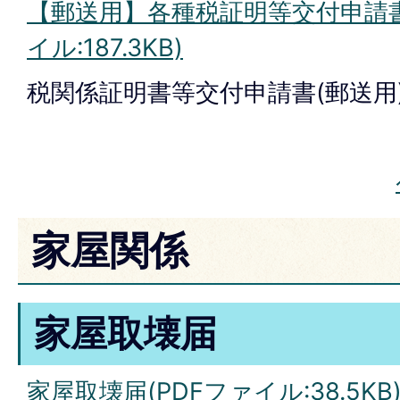
【郵送用】各種税証明等交付申請書
イル:187.3KB)
税関係証明書等交付申請書(郵送用
家屋関係
家屋取壊届
家屋取壊届(PDFファイル:38.5KB