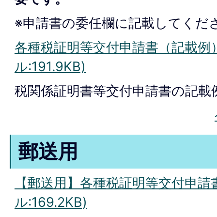
※申請書の委任欄に記載してくだ
各種税証明等交付申請書（記載例）
ル:191.9KB)
税関係証明書等交付申請書の記載
郵送用
【郵送用】各種税証明等交付申請書
ル:169.2KB)