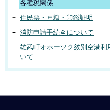
各種税関係
住民票・戸籍・印鑑証明
消防申請手続きについて
雄武町オホーツク紋別空港利
いて