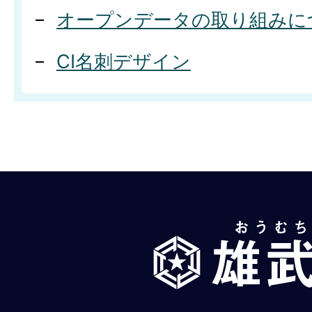
オープンデータの取り組みに
CI名刺デザイン
雄
武
町