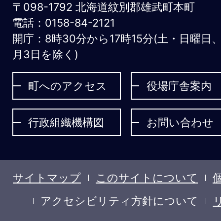
お
〒098-1792 北海道紋別郡雄武町本町
う
電話：0158-84-2121
開庁：8時30分から17時15分(土・日曜日
む
月3日を除く)
ち
ょ
町へのアクセス
役場庁舎案内
う
行政組織機構図
お問い合わせ
サイトマップ
このサイトについて
アクセシビリティ方針について