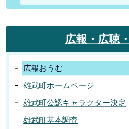
広報・広聴
広報おうむ
雄武町ホームページ
雄武町公認キャラクター決定
雄武町基本調査